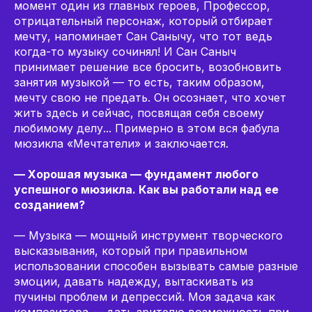
момент один из главных героев, Профессор,
отрицательный персонаж, который отбирает
мечту, напоминает Сан Санычу, что тот ведь
когда-то музыку сочинял! И Сан Саныч
принимает решение все бросить, возобновить
занятия музыкой — то есть, таким образом,
мечту свою не предать. Он осознает, что хочет
жить здесь и сейчас, посвящая себя своему
любимому делу... Примерно в этом вся фабула
мюзикла «Мечтатели» и заключается.
— Хорошая музыка — фундамент любого
успешного мюзикла. Как вы работали над ее
созданием?
— Музыка — мощный инструмент творческого
высказывания, который при правильном
использовании способен вызывать самые разные
эмоции, давать надежду, вытаскивать из
пучины проблем и депрессий. Моя задача как