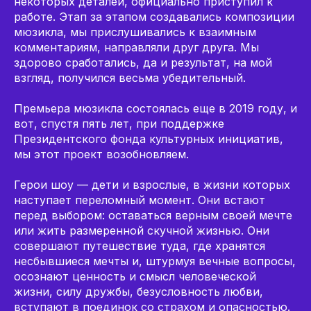
некоторых деталей, официально приступил к
работе. Этап за этапом создавались композиции
мюзикла, мы прислушивались к взаимным
комментариям, направляли друг друга. Мы
здорово сработались, да и результат, на мой
взгляд, получился весьма убедительный.
Премьера мюзикла состоялась еще в 2019 году, и
вот, спустя пять лет, при поддержке
Президентского фонда культурных инициатив,
мы этот проект возобновляем.
Герои шоу — дети и взрослые, в жизни которых
наступает переломный момент. Они встают
перед выбором: оставаться верным своей мечте
или жить размеренной скучной жизнью. Они
совершают путешествие туда, где хранятся
несбывшиеся мечты и, штурмуя вечные вопросы,
осознают ценность и смысл человеческой
жизни, силу дружбы, безусловность любви,
вступают в поединок со страхом и опасностью.