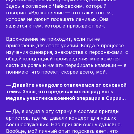
Здесь я согласен с Чайковским, который
говорил: «Вдохновение — это такая гостья,
которая не любит посещать ленивых. Она
является к тем, которые призывают ее».
Вдохновение не приходит, если ты не
прилагаешь для этого усилий. Когда в процессе
изучения сценария, знакомства с персонажами, с
общей концепцией произведения мне хочется
сесть за рояль и начать перебирать клавиши — я
понимаю, что проект, скорее всего, мой.
— Давайте ненадолго отвлечемся от основной
темы. Знаю, что среди ваших наград есть
медаль участника военной операции в Сирии...
— Да, я ездил в эту страну в составе бригады
артистов, где мы давали концерт для наших
военнослужащих. Нас приняли очень душевно.
Вообще, мой личный опыт подсказывает, что