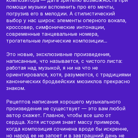
композитора — дать зрителю возможность при
помощи музыки вспомнить про его мечты,
погрузив его в мелодии. А стилистический
выбор у нас широк: элементы оперного вокала,
кроссовер, симфонические интонации,
современные танцевальные номера,
трогательные лирические композиции...
Это новые, эксклюзивные произведения,
написанные, что называется, с чистого листа:
работая над музыкой, я ни на что не
ориентировался, хотя, разумеется, с традициями
канонических бродвейских мюзиклов прекрасно
знаком.
Рецептов написания хорошего музыкального
произведения не существует — это вам любой
автор скажет. Главное, чтобы все шло от
сердца. Хотя история знает массу примеров,
когда композиция сочинена вроде бы искренне,
но народ ее не запоет и в завтрашний день не