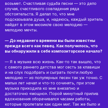
возьмет. Счастливая судьба песни — это дело
случая, счастливого совпадения ряда
обстоятельств. Я делал то, что мне
подсказывала душа, и, надеюсь, каждый зритель
найдет в этом мюзикле свою мелодию —
мелодию мечты.
— До недавнего времени вы были известны
прежде всего как певец. Как получилось, что
вы обнаружили в себе композиторское начало?
— Я в музыке всю жизнь. Как-то так вышло, что
с самого раннего детства мог сесть за клавиши
и на слух подобрать и сыграть почти любую
мелодию — из популярных песен так уж точно. С
малых лет начал и что-то сочинять, при этом
музыка приходила ко мне внезапно и
достаточно «мощно». Порой минутный прилив
вдохновения оборачивался часами работы,
которые пролетали как один миг. Так же было и