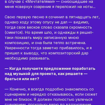
в случае с «Мечтателями» — снизошедшее на
меня «сверху» озарение я переложил на ноты...
Свою первую песню я сочинил в пятнадцать лет,
однако ходу этому опусу не дал — видимо,
тогда свое веское слово сказала скромность
(смеется). Но время шло, и однажды я решил-
таки показать миру написанную мною
композицию, и она была тепло встречена.
Уверенности тогда заметно прибавилось, и я
пришел к выводу, что композиторский дар
необходимо развивать.
— Когда получаете предложение поработать
над музыкой для проекта, как решаете —
браться или нет?
— Конечно, я всегда подробно знакомлюсь со
сценарием и нередко отказываюсь, если сюжет
мне не близок. Я должен полностью увлечься
сценарием, поскольку верю во вдохновение.