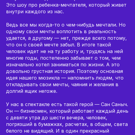
Это шоу про ребенка-мечтателя, который живет
внутри каждого из нас.
Ведь все мы когда-то о чем-нибудь мечтали. Но
одному свои мечты воплотить в реальность
удается, а другому — нет, прежде всего потому,
что он о своей мечте забыл. В итоге такой
человек идет не на ту работу и, трудясь на ней
многие годы, постепенно забывает о том, чем
изначально хотел заниматься по жизни. А это
довольно грустная история. Поэтому основная
идея нашего мюзикла — напомнить людям, что
откладывать свои мечты, чаяния и желания в
долгий ящик негоже.
У нас в спектакле есть такой герой — Сан Саныч.
Он — бизнесмен, который работает каждый день
с девяти утра до шести вечера, человек,
погрязший в бумажках, расчетах, в общем, света
белого не видящий. И в один прекрасный