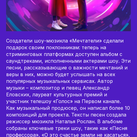
Создатели шоу-мюзикла «Мечтатели» сделали
подарок своим поклонникам: теперь на
стриминговых платформах доступен альбом с
саундтреками, исполненными актерами шоу. Эти
песни, рассказывающие о важности мечтаний и
веры в них, можно будет услышать на всех
популярных музыкальных сервисах. Автор
музыки – композитор и певец Александр
Еловских, лауреат культурных премий и
участник телешоу «Голос» на Первом канале.
Как музыкальный продюсер, он написал более 10
композиций для проекта. Тексты песен создала
режиссер мюзикла Наталья Рослан. В альбоме
собраны ключевые треки шоу, такие как «Песня
профессора», «О это счастье земли не касаться»,