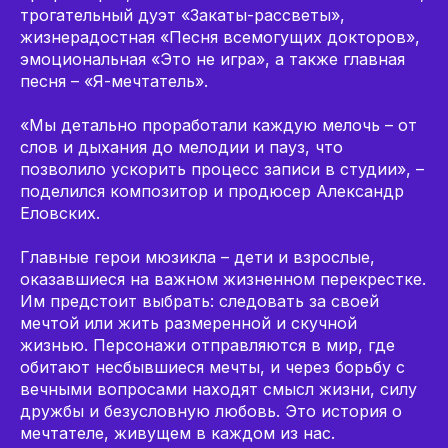
трогательный дуэт «Закаты-рассветы»,
жизнерадостная «Песня всемогущих докторов»,
эмоциональная «Это не игра», а также главная
песня – «Я-мечтатель».
«Мы детально проработали каждую мелочь – от
слов и дыхания до мелодии и пауз, что
позволило ускорить процесс записи в студии», –
поделился композитор и продюсер Александр
Еловских.
Главные герои мюзикла – дети и взрослые,
оказавшиеся на важном жизненном перекрестке.
Им предстоит выбрать: следовать за своей
мечтой или жить размеренной и скучной
жизнью. Персонажи отправляются в мир, где
обитают несбывшиеся мечты, и через борьбу с
вечными вопросами находят смысл жизни, силу
дружбы и безусловную любовь. Это история о
мечтателе, живущем в каждом из нас.