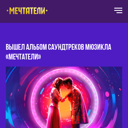
Вышел альбом саундтреков мюзикла
«Мечтатели»